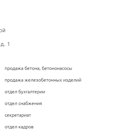
ой
д. 1
продажа бетона, бетононасосы
продажа железобетонных изделий
отдел бухгалтерии
отдел снабжения
секретариат
отдел кадров