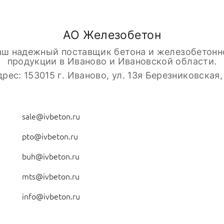
АО Железобетон
аш надежный поставщик бетона и железобетонн
продукции в Иваново и Ивановской области.
рес: 153015 г. Иваново, ул. 13я Березниковская, 
sale@ivbeton.ru
pto@ivbeton.ru
buh@ivbeton.ru
mts@ivbeton.ru
info@ivbeton.ru