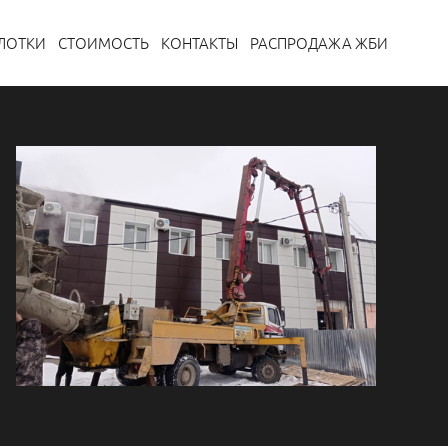
ЛОТКИ
СТОИМОСТЬ
КОНТАКТЫ
РАСПРОДАЖА ЖБИ