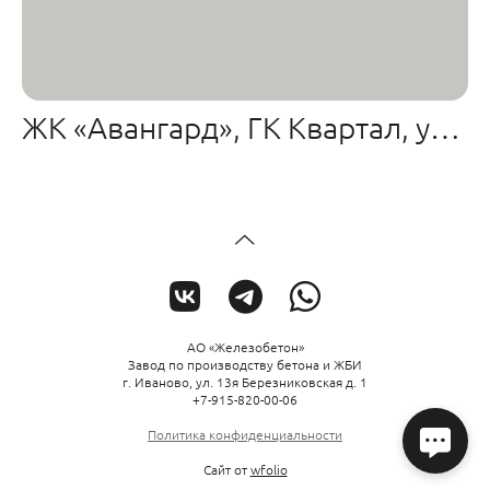
ЖК «Авангард», ГК Квартал, ул. Жарова
АО «Железобетон»
Завод по производству бетона и ЖБИ
г. Иваново, ул. 13я Березниковская д. 1
+7-915-820-00-06
Политика конфиденциальности
Сайт от
wfolio