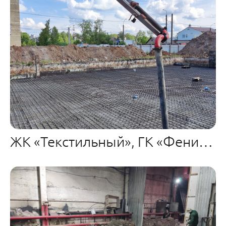
ЖК «Текстильный», ГК «Феникс» пр-т Текстильщиков