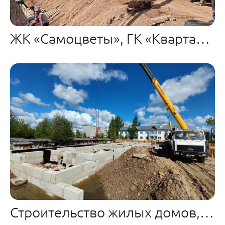
ЖК «Самоцветы», ГК «Квартал», м.Авдотьино
Строительство жилых домов, м-н Ново-Талицы