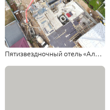
Пятизвездночный отель «Алхимик» на ул. 10 Августа